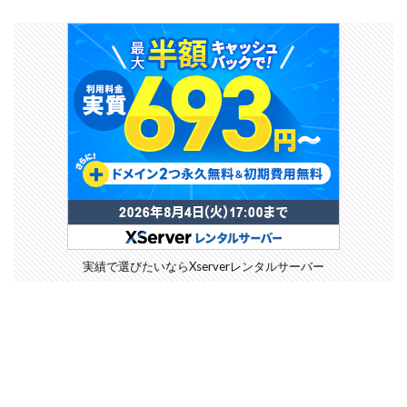
実績で選びたいならXserverレンタルサーバー