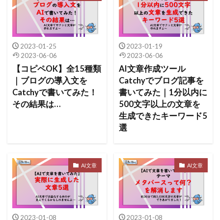
2023-01-25
2023-01-19
2023-06-06
2023-06-06
【コピペOK】全15種類
AI文章作成ツール
｜ブログの導入文を
Catchyでブログ記事を
Catchyで書いてみた！
書いてみた｜1分以内に
その結果は…
500文字以上の文章を
生成できたキーワード5
選
AI文章
AI文章
2023-01-08
2023-01-08