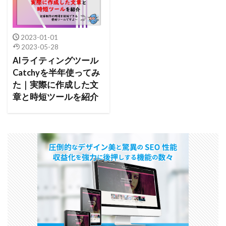
2023-01-01
2023-05-28
AIライティングツール
Catchyを半年使ってみ
た｜実際に作成した文
章と時短ツールを紹介