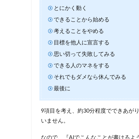
とにかく動く
できることから始める
考えることをやめる
目標を他人に宣言する
思い切って失敗してみる
できる人のマネをする
それでもダメなら休んでみる
最後に
9項目を考え、約30分程度でできあが
いません。
なので、『AIでこんなことが書けるよ