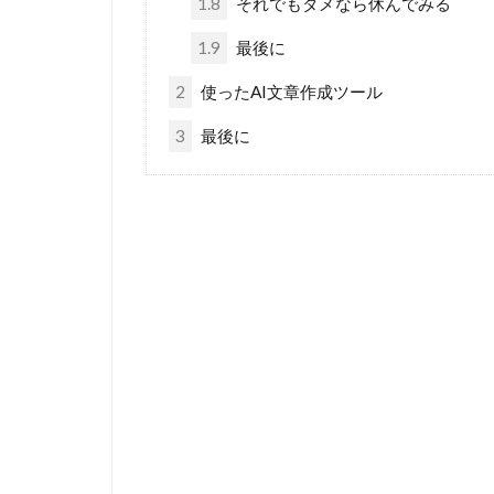
1.8
それでもダメなら休んでみる
1.9
最後に
2
使ったAI文章作成ツール
3
最後に