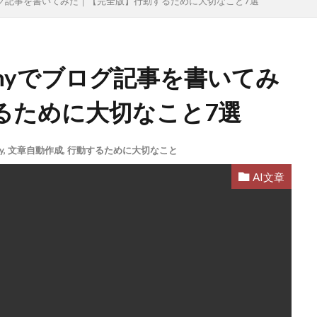
ブログ記事を書いてみた｜【完全版】行動するために大切なこと7選
chyでブログ記事を書いてみ
るために大切なこと7選
y
,
文章自動作成
,
行動するために大切なこと
AI文章