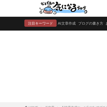
注目キーワード
AI文章作成
ブログの書き方