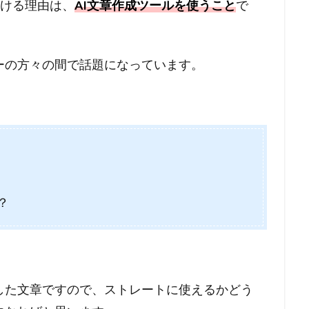
書ける理由は、
AI文章作成ツールを使うこと
で
ーの方々の間で話題になっています。
？
した文章ですので、ストレートに使えるかどう