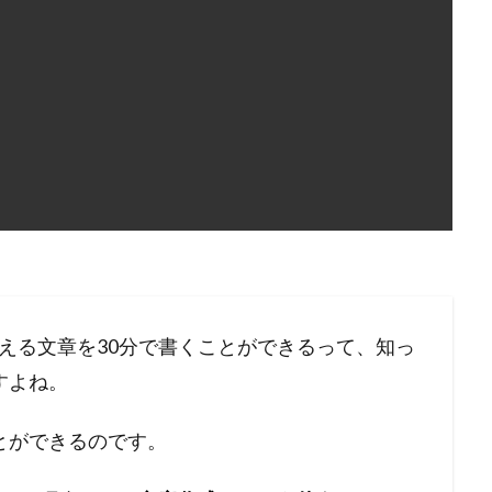
超える文章を30分で書くことができるって、知っ
すよね。
とができるのです。