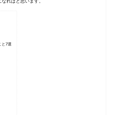
になればと思います。
こと7選