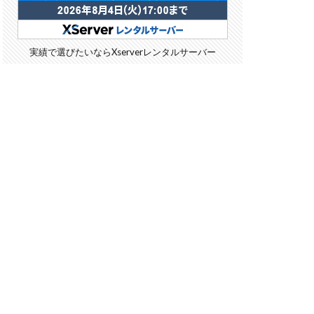
実績で選びたいならXserverレンタルサーバー