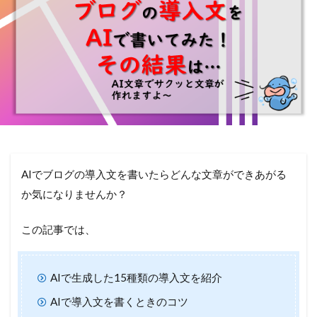
AIでブログの導入文を書いたらどんな文章ができあがる
か気になりませんか？
この記事では、
AIで生成した15種類の導入文を紹介
AIで導入文を書くときのコツ