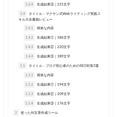
1.3.4
生成結果③｜231文字
1.4
タイトル：マクサン式Webライティング実践ス
キル大全書籍レビュー
1.4.1
簡単な内容
1.4.2
生成結果①｜186文字
1.4.3
生成結果②｜220文字
1.4.4
生成結果③｜189文字
1.5
タイトル：ブログ初心者のためのSEO対策3選
1.5.1
簡単な内容
1.5.2
生成結果①｜194文字
1.5.3
生成結果②｜209文字
1.5.4
生成結果③｜176文字
2
使ったAI文章作成ツール