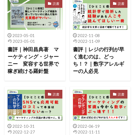
読書
読書
2023-05-01
2022-11-08
2023-05-01
2022-11-09
書評｜神田昌典著 マ
書評｜レジの行列が早
ーケティング・ジャー
く進むのは、どっ
ニー 変容する世界で
ち！？｜数字アレルギ
稼ぎ続ける羅針盤
ーの人必見
読書
読書
2022-10-31
2022-06-19
2022-12-27
2022-11-11