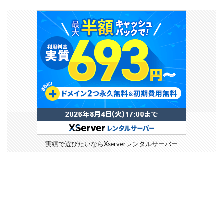
実績で選びたいならXserverレンタルサーバー