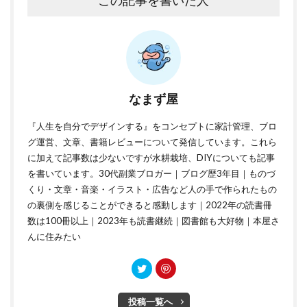
この記事を書いた人
なまず屋
『人生を自分でデザインする』をコンセプトに家計管理、ブロ
グ運営、文章、書籍レビューについて発信しています。これら
に加えて記事数は少ないですが水耕栽培、DIYについても記事
を書いています。30代副業ブロガー｜ブログ歴3年目｜ものづ
くり・文章・音楽・イラスト・広告など人の手で作られたもの
の裏側を感じることができると感動します｜2022年の読書冊
数は100冊以上｜2023年も読書継続｜図書館も大好物｜本屋さ
んに住みたい
投稿一覧へ