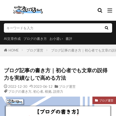
AI文章作成
ブログの書き方
お小遣い
書評
HOME
ブログ運営
ブログ記事の書き方｜初心者でも文章の説
ブログ記事の書き方｜初心者でも文章の説得
力を実績なしで高める方法
2022-12-30
2023-06-12
ブログ運営
ブログの書き方
,
初心者
,
根拠
,
説得力
ブログ運営