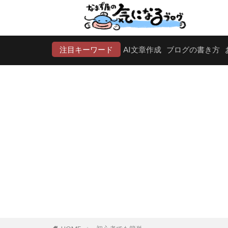
注目キーワード
AI文章作成
ブログの書き方