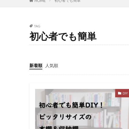
初心者でも簡単
HOME
TAG
初心者でも簡単
新着順
人気順
DIY