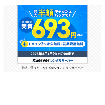
実績で選びたいならXserverレンタルサーバー