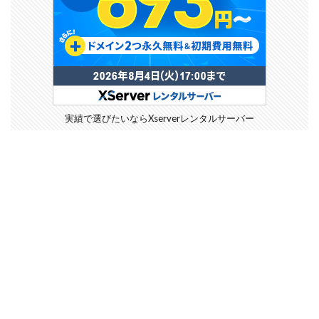
実績で選びたいならXserverレンタルサーバー